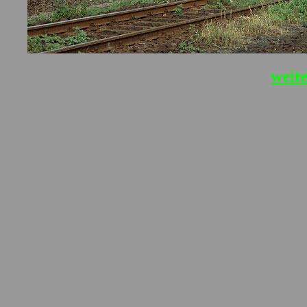
weite