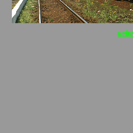
weite